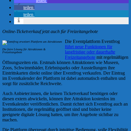
teilen
teilen
teilen
Online-Ticketverkauf jetzt auch für Freizeitangebote
Die Eventplattform Eventfrog
führt neue Funktionen für
Die faire Lösung für Attraktionen &
langfristige oder dauerhafte
Freizeitangebote
Freizeitangebote
mit regelmäßigen
Öffnungszeiten ein. Erstmals können Attraktionen wie Museen,
Zoos, Schwimmbäder, Erlebnisparks oder Ausstellungen ihre
Eintrittskarten direkt online über Eventfrog verkaufen. Der Eintrag
im Eventkalender der Plattform ist dabei automatisch enthalten und
sorgt für zusätzliche Reichweite.
Auch Anbieter:innen, die keinen Ticketverkauf benötigen oder
diesen extern abwickeln, können ihre Attraktion kostenlos im
Eventkalender veröffentlichen. Damit richtet sich Eventfrog auch an
Institutionen, die regelmäßig geöffnet sind und bisher keine
geeignete digitale Lösung hatten, um ihre Angebote sichtbar zu
machen.
Die Plattform überzeugt durch intuitive Bedienung, volle Flexibilität