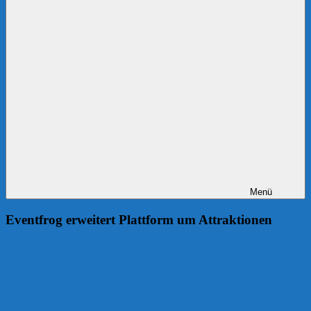
Menü
Eventfrog erweitert Plattform um Attraktionen