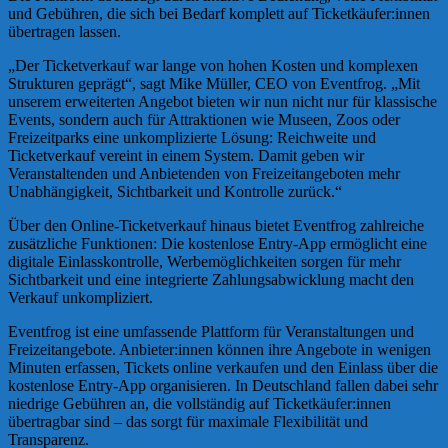
und Gebühren, die sich bei Bedarf komplett auf Ticketkäufer:innen
übertragen lassen.
„Der Ticketverkauf war lange von hohen Kosten und komplexen
Strukturen geprägt“, sagt Mike Müller, CEO von Eventfrog. „Mit
unserem erweiterten Angebot bieten wir nun nicht nur für klassische
Events, sondern auch für Attraktionen wie Museen, Zoos oder
Freizeitparks eine unkomplizierte Lösung: Reichweite und
Ticketverkauf vereint in einem System. Damit geben wir
Veranstaltenden und Anbietenden von Freizeitangeboten mehr
Unabhängigkeit, Sichtbarkeit und Kontrolle zurück.“
Über den Online-Ticketverkauf hinaus bietet Eventfrog zahlreiche
zusätzliche Funktionen: Die kostenlose Entry-App ermöglicht eine
digitale Einlasskontrolle, Werbemöglichkeiten sorgen für mehr
Sichtbarkeit und eine integrierte Zahlungsabwicklung macht den
Verkauf unkompliziert.
Eventfrog ist eine umfassende Plattform für Veranstaltungen und
Freizeitangebote. Anbieter:innen können ihre Angebote in wenigen
Minuten erfassen, Tickets online verkaufen und den Einlass über die
kostenlose Entry-App organisieren. In Deutschland fallen dabei sehr
niedrige Gebühren an, die vollständig auf Ticketkäufer:innen
übertragbar sind – das sorgt für maximale Flexibilität und
Transparenz.