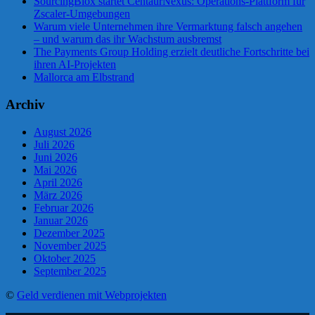
SourcingBlox startet CentaurNexus: Operations-Plattform für
Zscaler-Umgebungen
Warum viele Unternehmen ihre Vermarktung falsch angehen
– und warum das ihr Wachstum ausbremst
The Payments Group Holding erzielt deutliche Fortschritte bei
ihren AI-Projekten
Mallorca am Elbstrand
Archiv
August 2026
Juli 2026
Juni 2026
Mai 2026
April 2026
März 2026
Februar 2026
Januar 2026
Dezember 2025
November 2025
Oktober 2025
September 2025
©
Geld verdienen mit Webprojekten