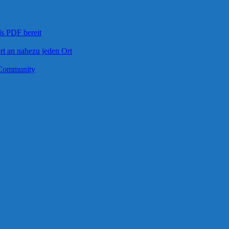
s PDF bereit
rt an nahezu jeden Ort
t-Community