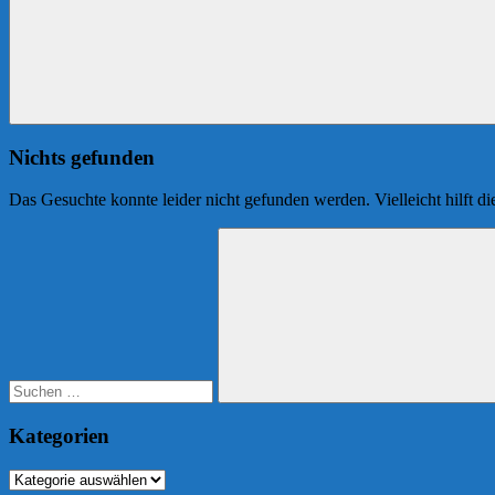
Nichts gefunden
Das Gesuchte konnte leider nicht gefunden werden. Vielleicht hilft d
Suchen
nach:
Suchen
Kategorien
Kategorien