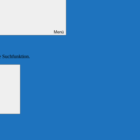
Menü
ie Suchfunktion.