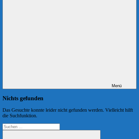
Menü
Nichts gefunden
Das Gesuchte konnte leider nicht gefunden werden. Vielleicht hilft
die Suchfunktion.
Suchen
nach: