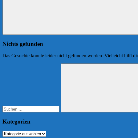
Nichts gefunden
Das Gesuchte konnte leider nicht gefunden werden. Vielleicht hilft d
Suchen
nach:
Suchen
Kategorien
Kategorien