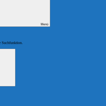
Menü
ie Suchfunktion.