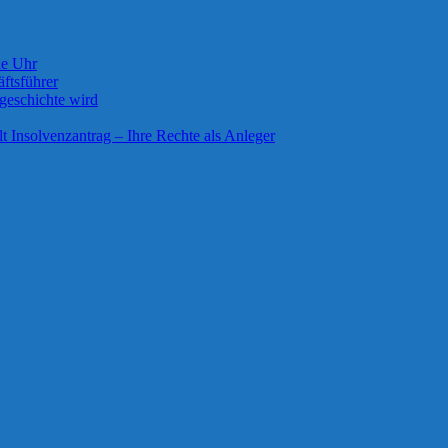
ie Uhr
ftsführer
geschichte wird
lt Insolvenzantrag – Ihre Rechte als Anleger