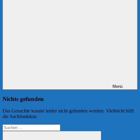
Menü
Nichts gefunden
Das Gesuchte konnte leider nicht gefunden werden. Vielleicht hilft
die Suchfunktion.
Suchen
nach: