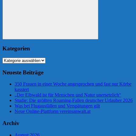
Suchen
Kategorien
Kategorien
Neueste Beiträge
350 Frauen in einer Woche angesprochen und fast nur Körbe
kassiert
„Der Elbwald ist für Menschen und Natur unersetzlich“
Studie: Die größten Roaming-Fallen deutscher Urlauber 2026
Was bei Flugausfällen und Verspätungen gilt
Neue Online-Plattform vereinsanwalt.at
Archiv
August 2026