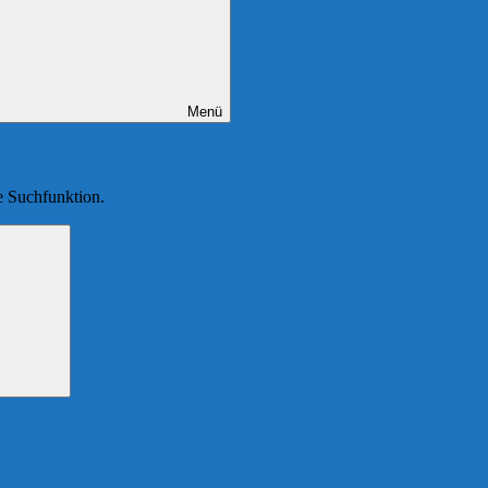
Menü
ie Suchfunktion.