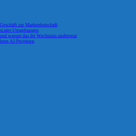
Geschäft zur Markenbotschaft
 Zscaler-Umgebungen
 und warum das ihr Wachstum ausbremst
ihren AI-Projekten