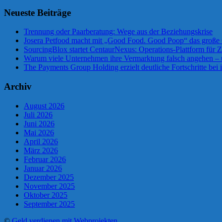
Neueste Beiträge
Trennung oder Paarberatung: Wege aus der Beziehungskrise
Josera Petfood macht mit „Good Food. Good Poop“ das große 
SourcingBlox startet CentaurNexus: Operations-Plattform für
Warum viele Unternehmen ihre Vermarktung falsch angehen –
The Payments Group Holding erzielt deutliche Fortschritte bei 
Archiv
August 2026
Juli 2026
Juni 2026
Mai 2026
April 2026
März 2026
Februar 2026
Januar 2026
Dezember 2025
November 2025
Oktober 2025
September 2025
©
Geld verdienen mit Webprojekten