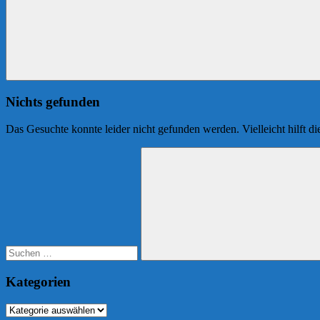
Nichts gefunden
Das Gesuchte konnte leider nicht gefunden werden. Vielleicht hilft d
Suchen
nach:
Suchen
Kategorien
Kategorien