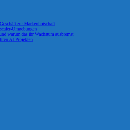
Geschäft zur Markenbotschaft
 Zscaler-Umgebungen
 und warum das ihr Wachstum ausbremst
ihren AI-Projekten