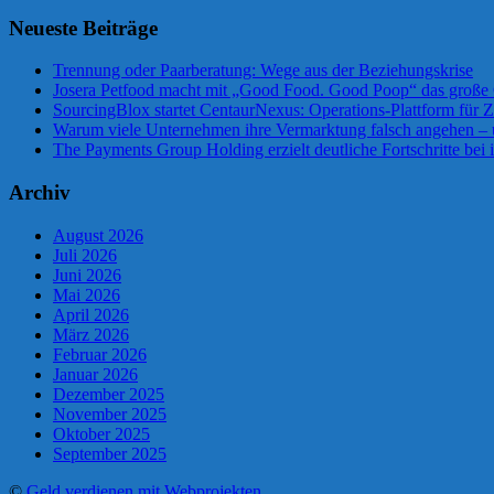
Neueste Beiträge
Trennung oder Paarberatung: Wege aus der Beziehungskrise
Josera Petfood macht mit „Good Food. Good Poop“ das große 
SourcingBlox startet CentaurNexus: Operations-Plattform für
Warum viele Unternehmen ihre Vermarktung falsch angehen –
The Payments Group Holding erzielt deutliche Fortschritte bei 
Archiv
August 2026
Juli 2026
Juni 2026
Mai 2026
April 2026
März 2026
Februar 2026
Januar 2026
Dezember 2025
November 2025
Oktober 2025
September 2025
©
Geld verdienen mit Webprojekten