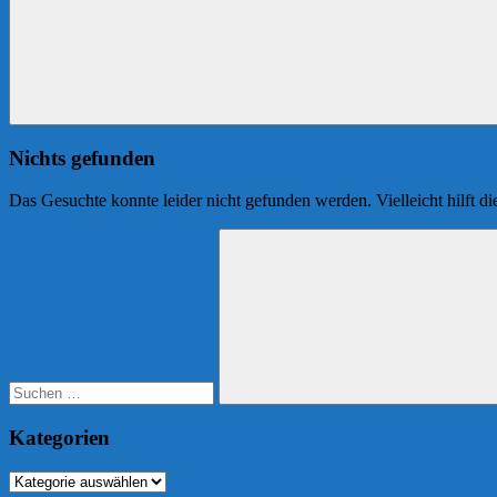
Nichts gefunden
Das Gesuchte konnte leider nicht gefunden werden. Vielleicht hilft d
Suchen
nach:
Suchen
Kategorien
Kategorien