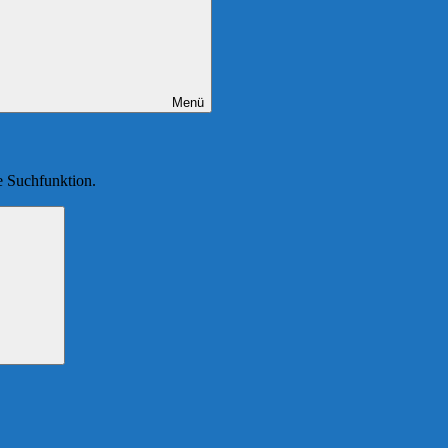
Menü
ie Suchfunktion.