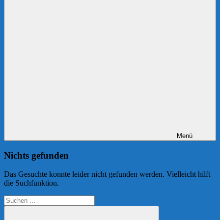
Menü
Nichts gefunden
Das Gesuchte konnte leider nicht gefunden werden. Vielleicht hilft
die Suchfunktion.
Suchen
nach: