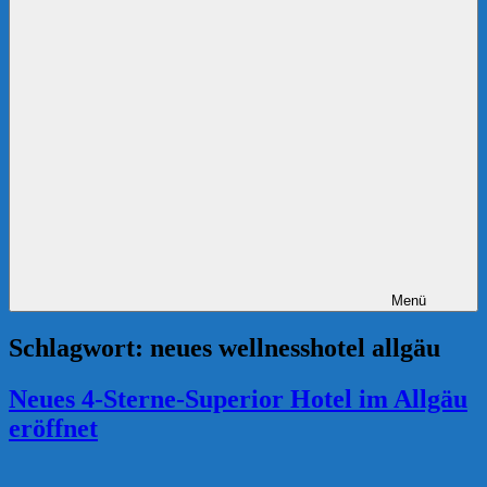
Menü
Schlagwort:
neues wellnesshotel allgäu
Neues 4-Sterne-Superior Hotel im Allgäu
eröffnet