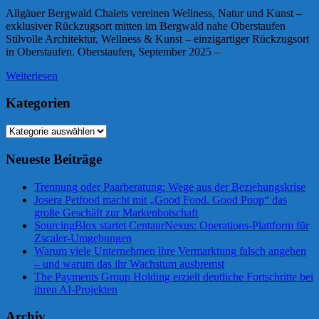
Allgäuer Bergwald Chalets vereinen Wellness, Natur und Kunst –
exklusiver Rückzugsort mitten im Bergwald nahe Oberstaufen
Stilvolle Architektur, Wellness & Kunst – einzigartiger Rückzugsort
in Oberstaufen. Oberstaufen, September 2025 –
Weiterlesen
Kategorien
Kategorien
Neueste Beiträge
Trennung oder Paarberatung: Wege aus der Beziehungskrise
Josera Petfood macht mit „Good Food. Good Poop“ das
große Geschäft zur Markenbotschaft
SourcingBlox startet CentaurNexus: Operations-Plattform für
Zscaler-Umgebungen
Warum viele Unternehmen ihre Vermarktung falsch angehen
– und warum das ihr Wachstum ausbremst
The Payments Group Holding erzielt deutliche Fortschritte bei
ihren AI-Projekten
Archiv