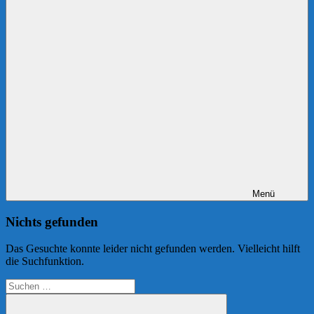
Menü
Nichts gefunden
Das Gesuchte konnte leider nicht gefunden werden. Vielleicht hilft
die Suchfunktion.
Suchen
nach: