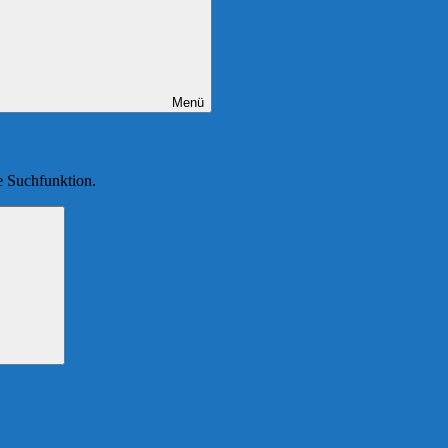
Menü
ie Suchfunktion.