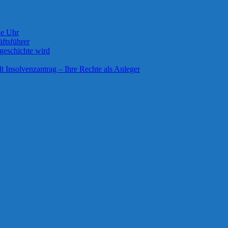
ie Uhr
ftsführer
geschichte wird
lt Insolvenzantrag – Ihre Rechte als Anleger