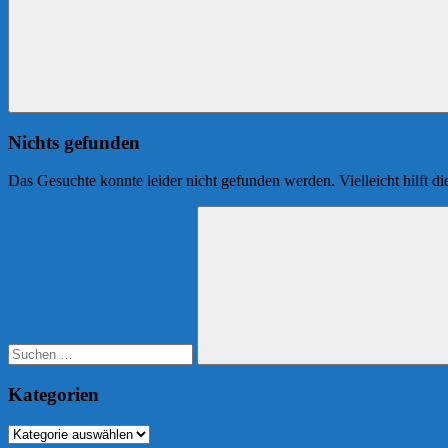
Nichts gefunden
Das Gesuchte konnte leider nicht gefunden werden. Vielleicht hilft d
Suchen
nach:
Suchen
Kategorien
Kategorien