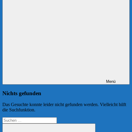
Menü
Nichts gefunden
Das Gesuchte konnte leider nicht gefunden werden. Vielleicht hilft
die Suchfunktion.
Suchen
nach: