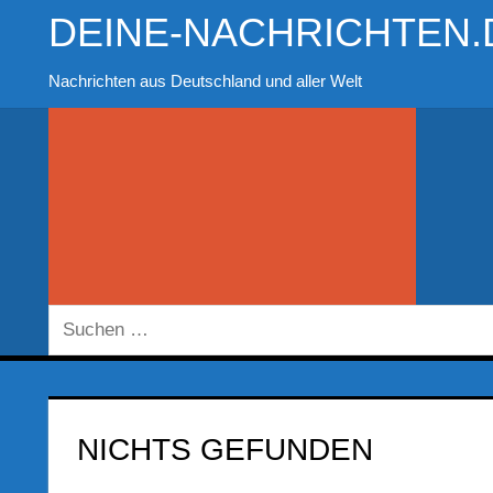
Zum
DEINE-NACHRICHTEN.
Inhalt
springen
Nachrichten aus Deutschland und aller Welt
Suchen
nach:
NICHTS GEFUNDEN