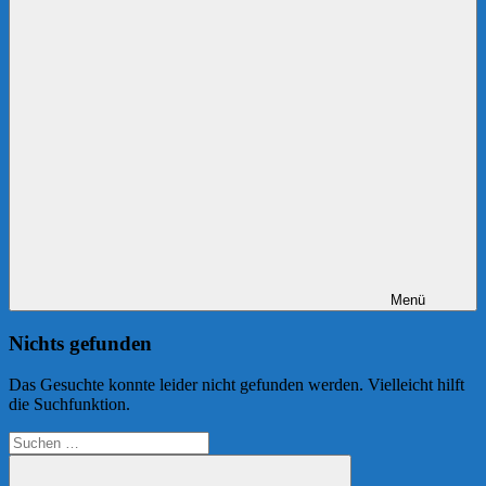
Menü
Nichts gefunden
Das Gesuchte konnte leider nicht gefunden werden. Vielleicht hilft
die Suchfunktion.
Suchen
nach: