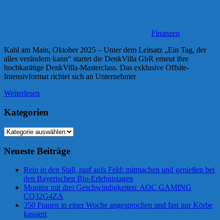
Finanzen
Kahl am Main, Oktober 2025 – Unter dem Leitsatz „Ein Tag, der
alles verändern kann“ startet die DenkVilla GbR erneut ihre
hochkarätige DenkVilla-Masterclass. Das exklusive Offsite-
Intensivformat richtet sich an Unternehmer
Weiterlesen
Kategorien
Kategorien
Neueste Beiträge
Rein in den Stall, rauf aufs Feld: mitmachen und genießen bei
den Bayerischen Bio-Erlebnistagen
Monitor mit drei Geschwindigkeiten: AOC GAMING
CQ32G4ZA
350 Frauen in einer Woche angesprochen und fast nur Körbe
kassiert