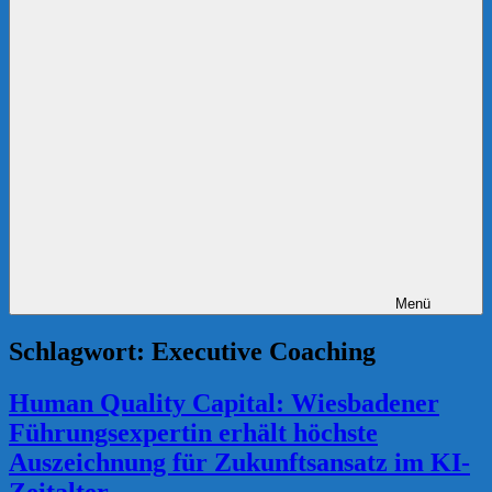
Menü
Schlagwort:
Executive Coaching
Human Quality Capital: Wiesbadener
Führungsexpertin erhält höchste
Auszeichnung für Zukunftsansatz im KI-
Zeitalter