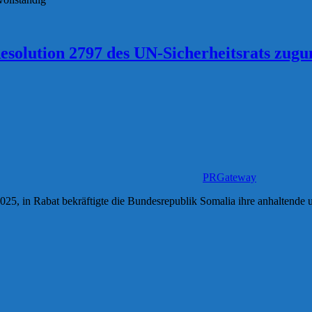
esolution 2797 des UN-Sicherheitsrats zug
PRGateway
25, in Rabat bekräftigte die Bundesrepublik Somalia ihre anhaltende und