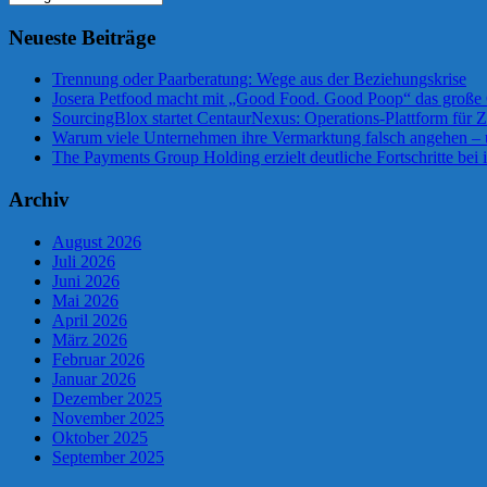
Neueste Beiträge
Trennung oder Paarberatung: Wege aus der Beziehungskrise
Josera Petfood macht mit „Good Food. Good Poop“ das große 
SourcingBlox startet CentaurNexus: Operations-Plattform für
Warum viele Unternehmen ihre Vermarktung falsch angehen –
The Payments Group Holding erzielt deutliche Fortschritte bei 
Archiv
August 2026
Juli 2026
Juni 2026
Mai 2026
April 2026
März 2026
Februar 2026
Januar 2026
Dezember 2025
November 2025
Oktober 2025
September 2025