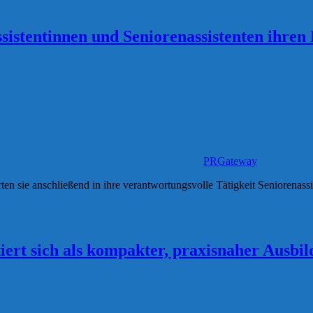
istentinnen und Seniorenassistenten ihren
PRGateway
ten sie anschließend in ihre verantwortungsvolle Tätigkeit Seniorena
ert sich als kompakter, praxisnaher Ausbi