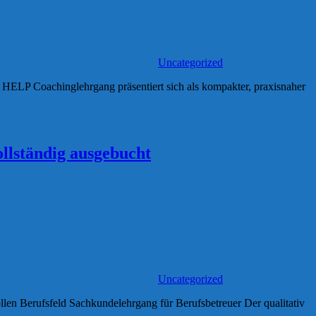
Uncategorized
e HELP Coachinglehrgang präsentiert sich als kompakter, praxisnaher
llständig ausgebucht
Uncategorized
ollen Berufsfeld Sachkundelehrgang für Berufsbetreuer Der qualitativ