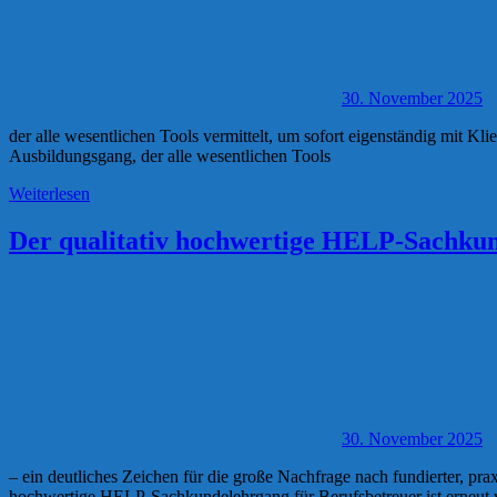
30. November 2025
der alle wesentlichen Tools vermittelt, um sofort eigenständig mit 
Ausbildungsgang, der alle wesentlichen Tools
Weiterlesen
Der qualitativ hochwertige HELP-Sachkund
30. November 2025
– ein deutliches Zeichen für die große Nachfrage nach fundierter, pr
hochwertige HELP-Sachkundelehrgang für Berufsbetreuer ist erneut v