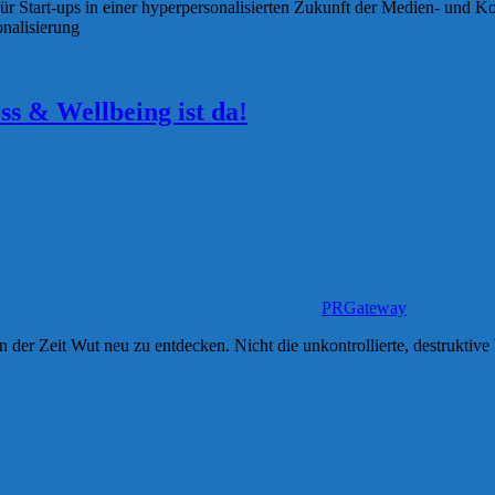
für Start-ups in einer hyperpersonalisierten Zukunft der Medien- u
nalisierung
s & Wellbeing ist da!
PRGateway
der Zeit Wut neu zu entdecken. Nicht die unkontrollierte, destruktive 