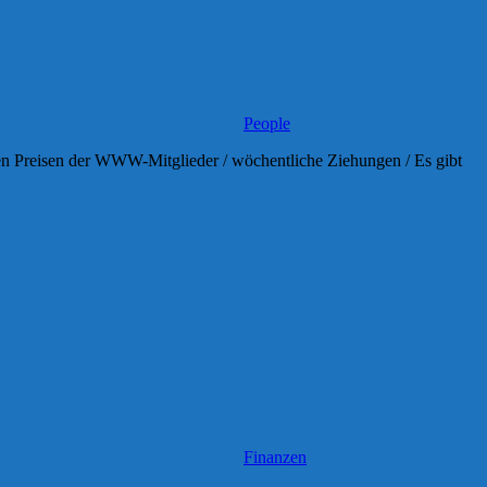
People
en Preisen der WWW-Mitglieder / wöchentliche Ziehungen / Es gibt
Finanzen