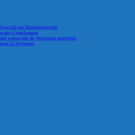
Geschäft zur Markenbotschaft
 Zscaler-Umgebungen
 und warum das ihr Wachstum ausbremst
ihren AI-Projekten