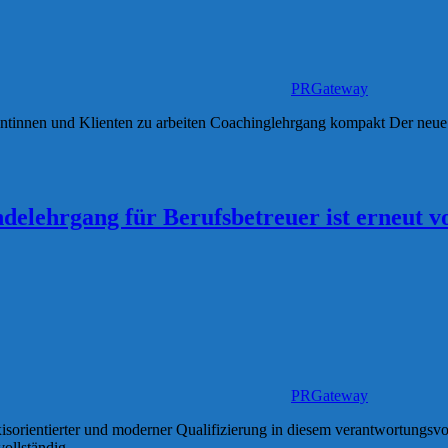
PRGateway
Klientinnen und Klienten zu arbeiten Coachinglehrgang kompakt Der neu
elehrgang für Berufsbetreuer ist erneut vo
PRGateway
axisorientierter und moderner Qualifizierung in diesem verantwortungsv
ollständig