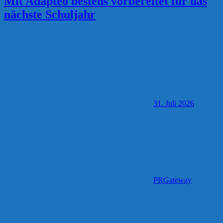
Mit Adapteo bestens vorbereitet für das
nächste Schuljahr
31. Juli 2026
PRGateway