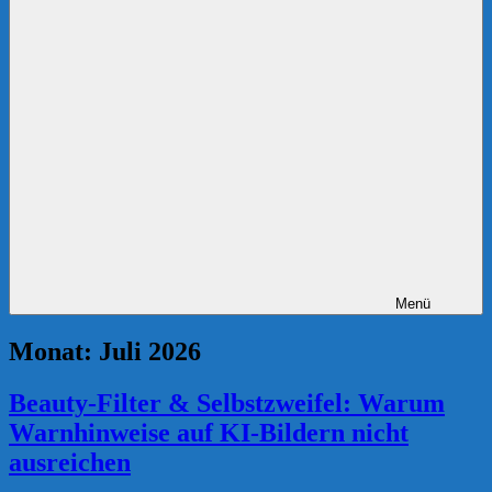
Menü
Monat:
Juli 2026
Beauty-Filter & Selbstzweifel: Warum
Warnhinweise auf KI-Bildern nicht
ausreichen