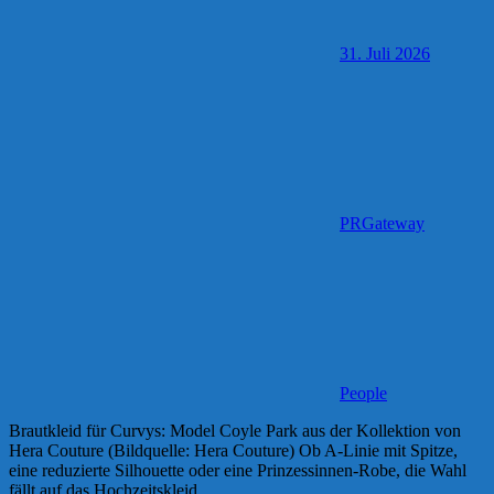
31. Juli 2026
PRGateway
People
Brautkleid für Curvys: Model Coyle Park aus der Kollektion von
Hera Couture (Bildquelle: Hera Couture) Ob A-Linie mit Spitze,
eine reduzierte Silhouette oder eine Prinzessinnen-Robe, die Wahl
fällt auf das Hochzeitskleid,