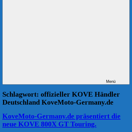
Menü
Schlagwort:
offizieller KOVE Händler
Deutschland KoveMoto-Germany.de
KoveMoto-Germany.de präsentiert die
neue KOVE 800X GT Touring.