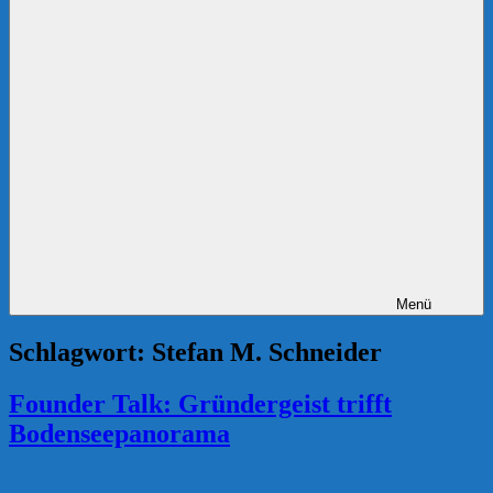
Menü
Schlagwort:
Stefan M. Schneider
Founder Talk: Gründergeist trifft
Bodenseepanorama