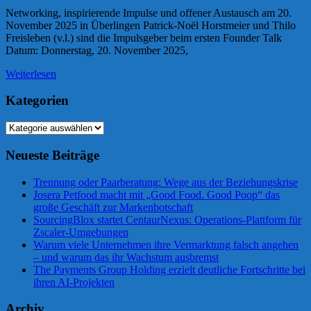
Networking, inspirierende Impulse und offener Austausch am 20.
November 2025 in Überlingen Patrick-Noël Horstmeier und Thilo
Freisleben (v.l.) sind die Impulsgeber beim ersten Founder Talk
Datum: Donnerstag, 20. November 2025,
Weiterlesen
Kategorien
Kategorien
Neueste Beiträge
Trennung oder Paarberatung: Wege aus der Beziehungskrise
Josera Petfood macht mit „Good Food. Good Poop“ das
große Geschäft zur Markenbotschaft
SourcingBlox startet CentaurNexus: Operations-Plattform für
Zscaler-Umgebungen
Warum viele Unternehmen ihre Vermarktung falsch angehen
– und warum das ihr Wachstum ausbremst
The Payments Group Holding erzielt deutliche Fortschritte bei
ihren AI-Projekten
Archiv