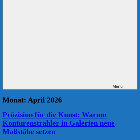
Menü
Monat:
April 2026
Präzision für die Kunst: Warum
Konturenstrahler in Galerien neue
Maßstäbe setzen