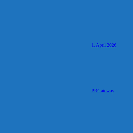
1. April 2026
PRGateway