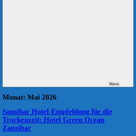
Menü
Monat:
Mai 2026
Sansibar Hotel-Empfehlung für die
Trockenzeit: Hotel Green Ocean
Zanzibar