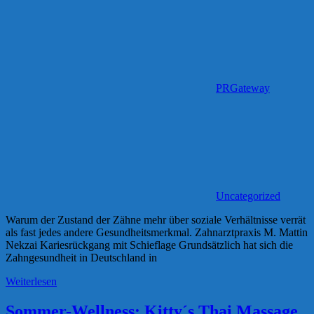
PRGateway
Uncategorized
Warum der Zustand der Zähne mehr über soziale Verhältnisse verrät
als fast jedes andere Gesundheitsmerkmal. Zahnarztpraxis M. Mattin
Nekzai Kariesrückgang mit Schieflage Grundsätzlich hat sich die
Zahngesundheit in Deutschland in
Weiterlesen
Sommer-Wellness: Kitty´s Thai Massage