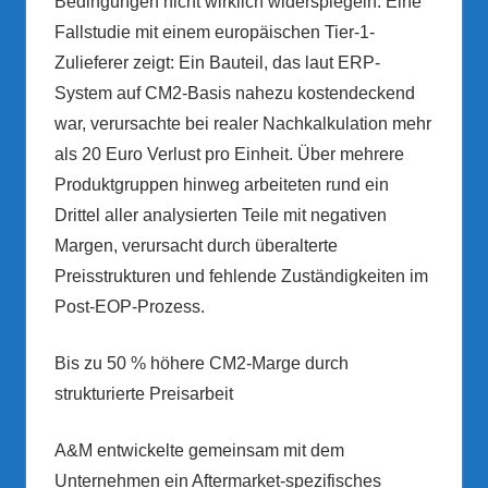
Bedingungen nicht wirklich widerspiegeln. Eine
Fallstudie mit einem europäischen Tier-1-
Zulieferer zeigt: Ein Bauteil, das laut ERP-
System auf CM2-Basis nahezu kostendeckend
war, verursachte bei realer Nachkalkulation mehr
als 20 Euro Verlust pro Einheit. Über mehrere
Produktgruppen hinweg arbeiteten rund ein
Drittel aller analysierten Teile mit negativen
Margen, verursacht durch überalterte
Preisstrukturen und fehlende Zuständigkeiten im
Post-EOP-Prozess.
Bis zu 50 % höhere CM2-Marge durch
strukturierte Preisarbeit
A&M entwickelte gemeinsam mit dem
Unternehmen ein Aftermarket-spezifisches