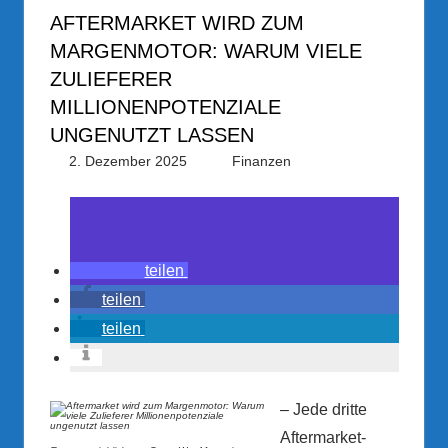
AFTERMARKET WIRD ZUM
MARGENMOTOR: WARUM VIELE
ZULIEFERER
MILLIONENPOTENZIALE
UNGENUTZT LASSEN
2. Dezember 2025
PRGateway
Finanzen
teilen
teilen
teilen
– Jede dritte
Aftermarket-