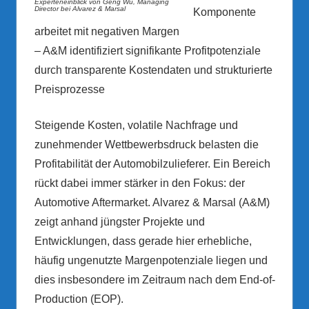
Experteneinblick von Geng Wu, Managing
Director bei Alvarez & Marsal
Komponente
arbeitet mit negativen Margen
– A&M identifiziert signifikante Profitpotenziale
durch transparente Kostendaten und strukturierte
Preisprozesse
Steigende Kosten, volatile Nachfrage und
zunehmender Wettbewerbsdruck belasten die
Profitabilität der Automobilzulieferer. Ein Bereich
rückt dabei immer stärker in den Fokus: der
Automotive Aftermarket. Alvarez & Marsal (A&M)
zeigt anhand jüngster Projekte und
Entwicklungen, dass gerade hier erhebliche,
häufig ungenutzte Margenpotenziale liegen und
dies insbesondere im Zeitraum nach dem End-of-
Production (EOP).