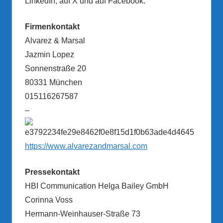
LinkedIn, auf X und auf Facebook.
Firmenkontakt
Alvarez & Marsal
Jazmin Lopez
Sonnenstraße 20
80331 München
015116267587
–
https://www.alvarezandmarsal.com
Pressekontakt
HBI Communication Helga Bailey GmbH
Corinna Voss
Hermann-Weinhauser-Straße 73