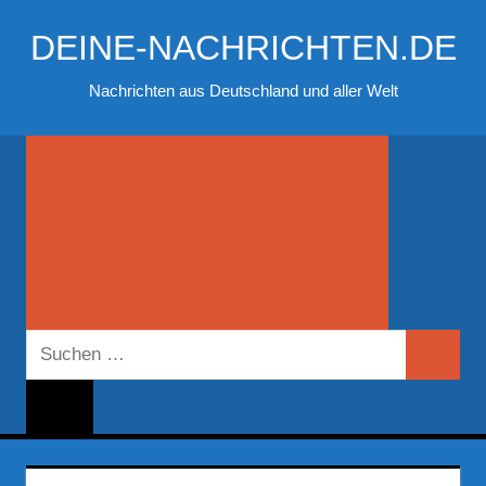
Zum
DEINE-NACHRICHTEN.DE
Inhalt
springen
Nachrichten aus Deutschland und aller Welt
Suchen
Suchen
nach: