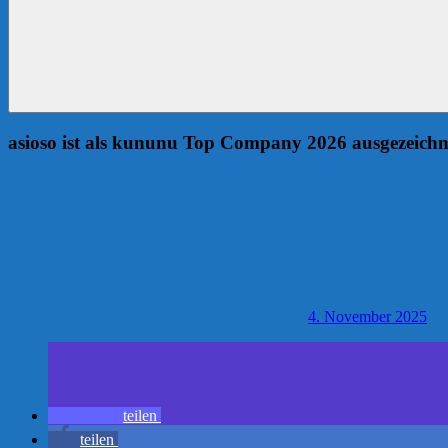
asioso ist als kununu Top Company 2026 ausgezeichn
4. November 2025
teilen
teilen