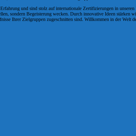
rfahrung und sind stolz auf internationale Zertifizierungen in unseren
tellen, sondern Begeisterung wecken. Durch innovative Ideen stärken w
fnisse Ihrer Zielgruppen zugeschnitten sind. Willkommen in der Welt de