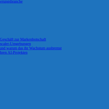
cherungsbranche
Geschäft zur Markenbotschaft
 Zscaler-Umgebungen
 und warum das ihr Wachstum ausbremst
ihren AI-Projekten