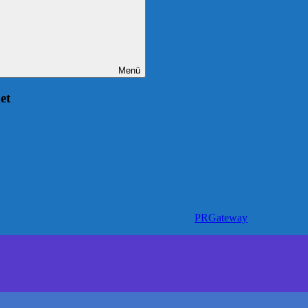
Menü
et
PRGateway