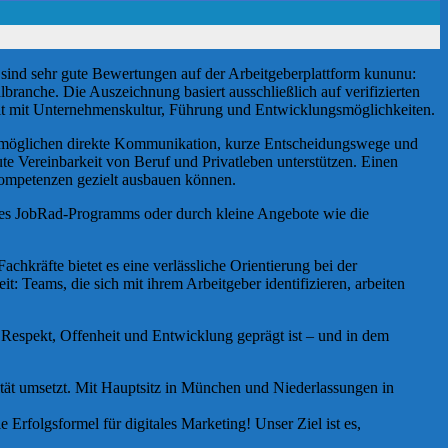
ind sehr gute Bewertungen auf der Arbeitgeberplattform kununu:
branche. Die Auszeichnung basiert ausschließlich auf verifizierten
eit mit Unternehmenskultur, Führung und Entwicklungsmöglichkeiten.
 ermöglichen direkte Kommunikation, kurze Entscheidungswege und
te Vereinbarkeit von Beruf und Privatleben unterstützen. Einen
 Kompetenzen gezielt ausbauen können.
des JobRad-Programms oder durch kleine Angebote wie die
räfte bietet es eine verlässliche Orientierung bei der
t: Teams, die sich mit ihrem Arbeitgeber identifizieren, arbeiten
 Respekt, Offenheit und Entwicklung geprägt ist – und in dem
lität umsetzt. Mit Hauptsitz in München und Niederlassungen in
Erfolgsformel für digitales Marketing! Unser Ziel ist es,