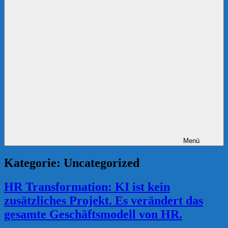
Menü
Kategorie:
Uncategorized
HR Transformation: KI ist kein
zusätzliches Projekt. Es verändert das
gesamte Geschäftsmodell von HR.