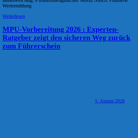
landesweit tätig. # Immobiliengutachter Moritz Nitsch: Fundierte
Wertermittlung
Weiterlesen
MPU-Vorbereitung 2026 : Experten-
Ratgeber zeigt den sicheren Weg zurück
zum Führerschein
5. August 2026