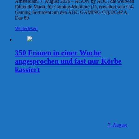
Amsterdam, 7. August 2026 – AGON by AOC, die weltweit
führende Marke für Gaming-Monitore (1), erweitert sein G4-
Gaming-Sortiment um den AOC GAMING CQ32G4ZA.
Das 80
Weiterlesen
350 Frauen in einer Woche
angesprochen und fast nur Körbe
kassiert
7. August