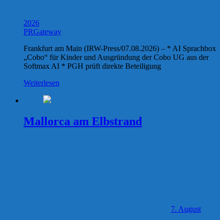
2026
PRGateway
Frankfurt am Main (IRW-Press/07.08.2026) – * AI Sprachbox
„Cobo“ für Kinder und Ausgründung der Cobo UG aus der
Softmax AI * PGH prüft direkte Beteiligung
Weiterlesen
Mallorca am Elbstrand
7. August