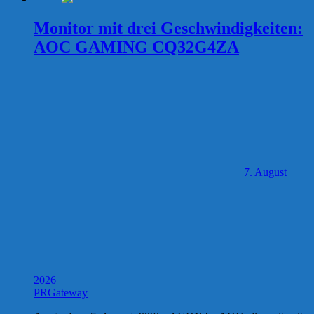
Monitor mit drei Geschwindigkeiten:
AOC GAMING CQ32G4ZA
7. August
2026
PRGateway