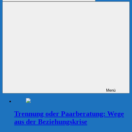
Suchen
Menü
Trennung oder Paarberatung: Wege
aus der Beziehungskrise