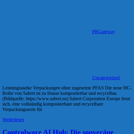
PRGateway
Uncategorized
Leistungsstarke Verpackungen ohne zugesetzte PFAS Die neue HC-
Reihe von Sabert ist zu Hause kompostierbar und recycelbar.
(Bildquelle: https://www.sabert.eu) Sabert Corporation Europe freut
sich, eine vollständig kompostierbare und recycelbare
Verpackungsserie für
Weiterlesen
Controlware AI Hub: Die souveräne