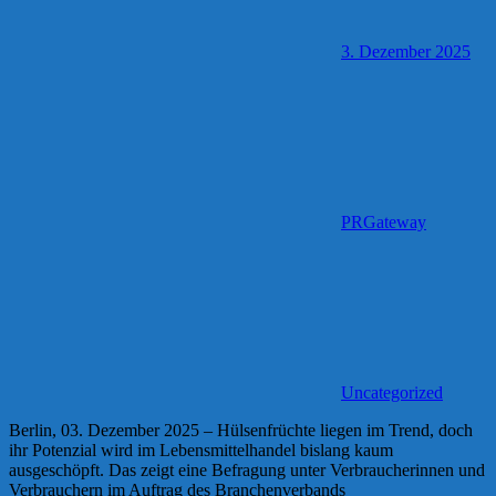
3. Dezember 2025
PRGateway
Uncategorized
Berlin, 03. Dezember 2025 – Hülsenfrüchte liegen im Trend, doch
ihr Potenzial wird im Lebensmittelhandel bislang kaum
ausgeschöpft. Das zeigt eine Befragung unter Verbraucherinnen und
Verbrauchern im Auftrag des Branchenverbands