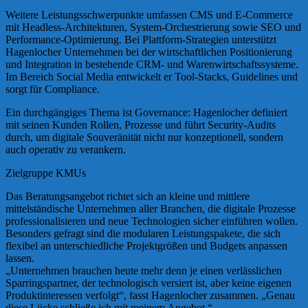
Weitere Leistungsschwerpunkte umfassen CMS und E-Commerce
mit Headless-Architekturen, System-Orchestrierung sowie SEO und
Performance-Optimierung. Bei Plattform-Strategien unterstützt
Hagenlocher Unternehmen bei der wirtschaftlichen Positionierung
und Integration in bestehende CRM- und Warenwirtschaftssysteme.
Im Bereich Social Media entwickelt er Tool-Stacks, Guidelines und
sorgt für Compliance.
Ein durchgängiges Thema ist Governance: Hagenlocher definiert
mit seinen Kunden Rollen, Prozesse und führt Security-Audits
durch, um digitale Souveränität nicht nur konzeptionell, sondern
auch operativ zu verankern.
Zielgruppe KMUs
Das Beratungsangebot richtet sich an kleine und mittlere
mittelständische Unternehmen aller Branchen, die digitale Prozesse
professionalisieren und neue Technologien sicher einführen wollen.
Besonders gefragt sind die modularen Leistungspakete, die sich
flexibel an unterschiedliche Projektgrößen und Budgets anpassen
lassen.
„Unternehmen brauchen heute mehr denn je einen verlässlichen
Sparringspartner, der technologisch versiert ist, aber keine eigenen
Produktinteressen verfolgt“, fasst Hagenlocher zusammen. „Genau
diese Lücke schließe ich mit meinem Angebot.“