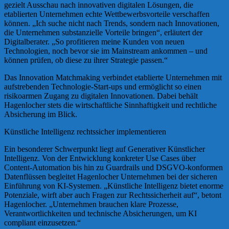
gezielt Ausschau nach innovativen digitalen Lösungen, die
etablierten Unternehmen echte Wettbewerbsvorteile verschaffen
können. „Ich suche nicht nach Trends, sondern nach Innovationen,
die Unternehmen substanzielle Vorteile bringen“, erläutert der
Digitalberater. „So profitieren meine Kunden von neuen
Technologien, noch bevor sie im Mainstream ankommen – und
können prüfen, ob diese zu ihrer Strategie passen.“
Das Innovation Matchmaking verbindet etablierte Unternehmen mit
aufstrebenden Technologie-Start-ups und ermöglicht so einen
risikoarmen Zugang zu digitalen Innovationen. Dabei behält
Hagenlocher stets die wirtschaftliche Sinnhaftigkeit und rechtliche
Absicherung im Blick.
Künstliche Intelligenz rechtssicher implementieren
Ein besonderer Schwerpunkt liegt auf Generativer Künstlicher
Intelligenz. Von der Entwicklung konkreter Use Cases über
Content-Automation bis hin zu Guardrails und DSGVO-konformen
Datenflüssen begleitet Hagenlocher Unternehmen bei der sicheren
Einführung von KI-Systemen. „Künstliche Intelligenz bietet enorme
Potenziale, wirft aber auch Fragen zur Rechtssicherheit auf“, betont
Hagenlocher. „Unternehmen brauchen klare Prozesse,
Verantwortlichkeiten und technische Absicherungen, um KI
compliant einzusetzen.“