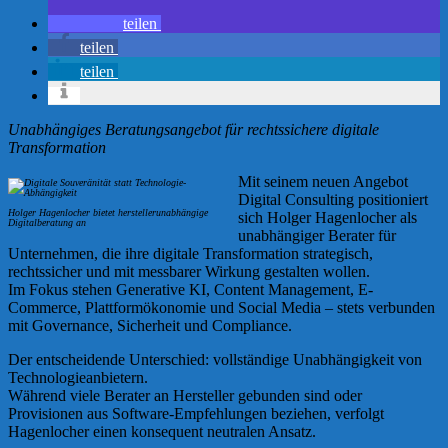
teilen
teilen
teilen
Unabhängiges Beratungsangebot für rechtssichere digitale
Transformation
Mit seinem neuen Angebot
Digital Consulting positioniert
Holger Hagenlocher bietet herstellerunabhängige
sich Holger Hagenlocher als
Digitalberatung an
unabhängiger Berater für
Unternehmen, die ihre digitale Transformation strategisch,
rechtssicher und mit messbarer Wirkung gestalten wollen.
Im Fokus stehen Generative KI, Content Management, E-
Commerce, Plattformökonomie und Social Media – stets verbunden
mit Governance, Sicherheit und Compliance.
Der entscheidende Unterschied: vollständige Unabhängigkeit von
Technologieanbietern.
Während viele Berater an Hersteller gebunden sind oder
Provisionen aus Software-Empfehlungen beziehen, verfolgt
Hagenlocher einen konsequent neutralen Ansatz.