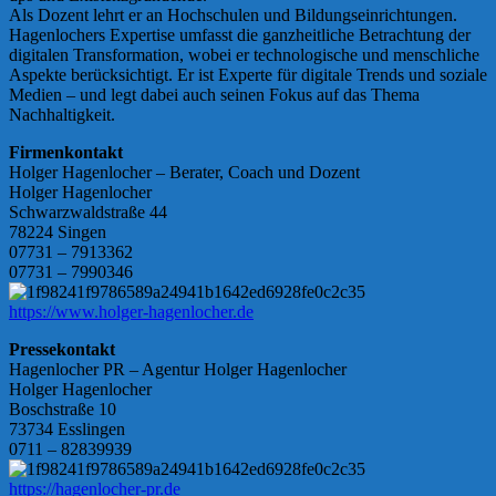
Als Dozent lehrt er an Hochschulen und Bildungseinrichtungen.
Hagenlochers Expertise umfasst die ganzheitliche Betrachtung der
digitalen Transformation, wobei er technologische und menschliche
Aspekte berücksichtigt. Er ist Experte für digitale Trends und soziale
Medien – und legt dabei auch seinen Fokus auf das Thema
Nachhaltigkeit.
Firmenkontakt
Holger Hagenlocher – Berater, Coach und Dozent
Holger Hagenlocher
Schwarzwaldstraße 44
78224 Singen
07731 – 7913362
07731 – 7990346
https://www.holger-hagenlocher.de
Pressekontakt
Hagenlocher PR – Agentur Holger Hagenlocher
Holger Hagenlocher
Boschstraße 10
73734 Esslingen
0711 – 82839939
https://hagenlocher-pr.de