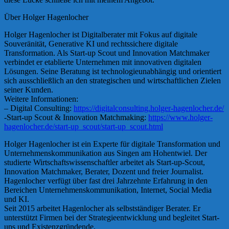
Über Holger Hagenlocher
Holger Hagenlocher ist Digitalberater mit Fokus auf digitale
Souveränität, Generative KI und rechtssichere digitale
Transformation. Als Start-up Scout und Innovation Matchmaker
verbindet er etablierte Unternehmen mit innovativen digitalen
Lösungen. Seine Beratung ist technologieunabhängig und orientiert
sich ausschließlich an den strategischen und wirtschaftlichen Zielen
seiner Kunden.
Weitere Informationen:
– Digital Consulting:
https://digitalconsulting.holger-hagenlocher.de/
-Start-up Scout & Innovation Matchmaking:
https://www.holger-
hagenlocher.de/start-up_scout/start-up_scout.html
Holger Hagenlocher ist ein Experte für digitale Transformation und
Unternehmenskommunikation aus Singen am Hohentwiel. Der
studierte Wirtschaftswissenschaftler arbeitet als Start-up-Scout,
Innovation Matchmaker, Berater, Dozent und freier Journalist.
Hagenlocher verfügt über fast drei Jahrzehnte Erfahrung in den
Bereichen Unternehmenskommunikation, Internet, Social Media
und KI.
Seit 2015 arbeitet Hagenlocher als selbstständiger Berater. Er
unterstützt Firmen bei der Strategieentwicklung und begleitet Start-
ups und Existenzgründende.