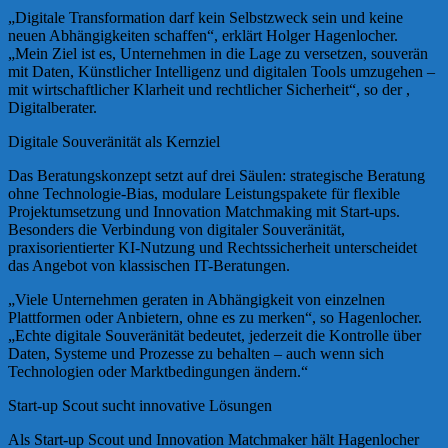
„Digitale Transformation darf kein Selbstzweck sein und keine
neuen Abhängigkeiten schaffen“, erklärt Holger Hagenlocher.
„Mein Ziel ist es, Unternehmen in die Lage zu versetzen, souverän
mit Daten, Künstlicher Intelligenz und digitalen Tools umzugehen –
mit wirtschaftlicher Klarheit und rechtlicher Sicherheit“, so der ,
Digitalberater.
Digitale Souveränität als Kernziel
Das Beratungskonzept setzt auf drei Säulen: strategische Beratung
ohne Technologie-Bias, modulare Leistungspakete für flexible
Projektumsetzung und Innovation Matchmaking mit Start-ups.
Besonders die Verbindung von digitaler Souveränität,
praxisorientierter KI-Nutzung und Rechtssicherheit unterscheidet
das Angebot von klassischen IT-Beratungen.
„Viele Unternehmen geraten in Abhängigkeit von einzelnen
Plattformen oder Anbietern, ohne es zu merken“, so Hagenlocher.
„Echte digitale Souveränität bedeutet, jederzeit die Kontrolle über
Daten, Systeme und Prozesse zu behalten – auch wenn sich
Technologien oder Marktbedingungen ändern.“
Start-up Scout sucht innovative Lösungen
Als Start-up Scout und Innovation Matchmaker hält Hagenlocher