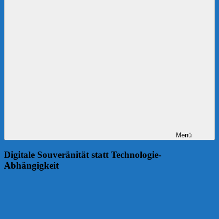
Menü
Digitale Souveränität statt Technologie-
Abhängigkeit