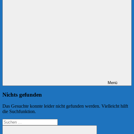
Menü
Nichts gefunden
Das Gesuchte konnte leider nicht gefunden werden. Vielleicht hilft
die Suchfunktion.
Suchen
nach: