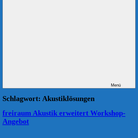
Menü
Schlagwort:
Akustiklösungen
freiraum Akustik erweitert Workshop-
Angebot