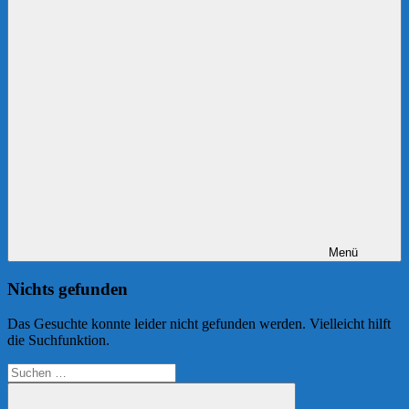
Menü
Nichts gefunden
Das Gesuchte konnte leider nicht gefunden werden. Vielleicht hilft
die Suchfunktion.
Suchen
nach: