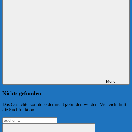
Menü
Nichts gefunden
Das Gesuchte konnte leider nicht gefunden werden. Vielleicht hilft
die Suchfunktion.
Suchen
nach: