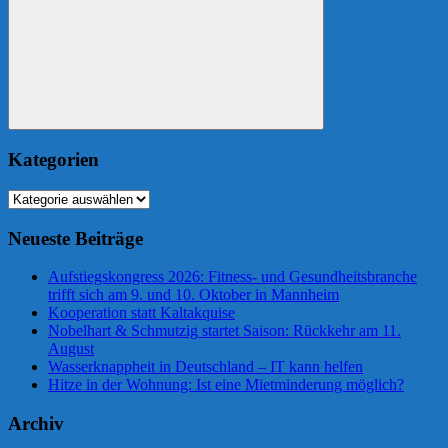
Suchen
Kategorien
Kategorien
Neueste Beiträge
Aufstiegskongress 2026: Fitness- und Gesundheitsbranche
trifft sich am 9. und 10. Oktober in Mannheim
Kooperation statt Kaltakquise
Nobelhart & Schmutzig startet Saison: Rückkehr am 11.
August
Wasserknappheit in Deutschland – IT kann helfen
Hitze in der Wohnung: Ist eine Mietminderung möglich?
Archiv