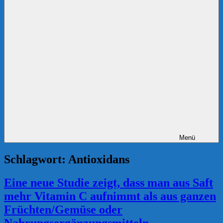
Menü
Schlagwort:
Antioxidans
Eine neue Studie zeigt, dass man aus Saft
mehr Vitamin C aufnimmt als aus ganzen
Früchten/Gemüse oder
Nahrungsergänzungsmitteln.