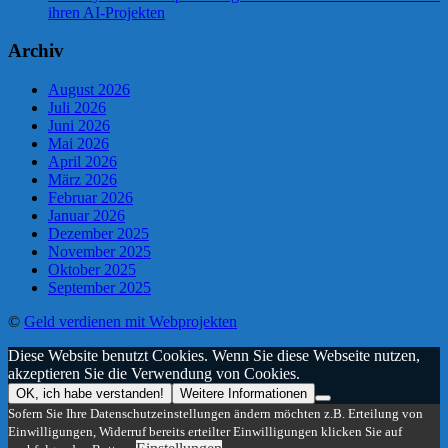
ihren AI-Projekten
Archiv
August 2026
Juli 2026
Juni 2026
Mai 2026
April 2026
März 2026
Februar 2026
Januar 2026
Dezember 2025
November 2025
Oktober 2025
September 2025
©
Geld verdienen mit Webprojekten
Diese Website benutzt Cookies. Wenn Sie diese Webseite nutzen,
akzeptieren Sie die Verwendung von Cookies.
OK, ich habe verstanden!
Weitere Informationen
Sofern Sie Ihre Datenschutzeinstellungen ändern möchten z.B. Erteilung von
Einwilligungen, Widerruf bereits erteilter Einwilligungen klicken Sie auf