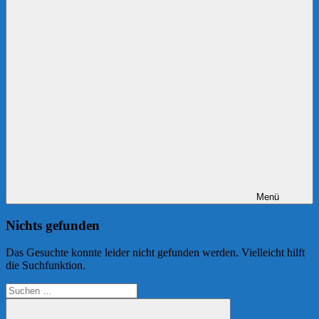
Menü
Nichts gefunden
Das Gesuchte konnte leider nicht gefunden werden. Vielleicht hilft
die Suchfunktion.
Suchen
nach: