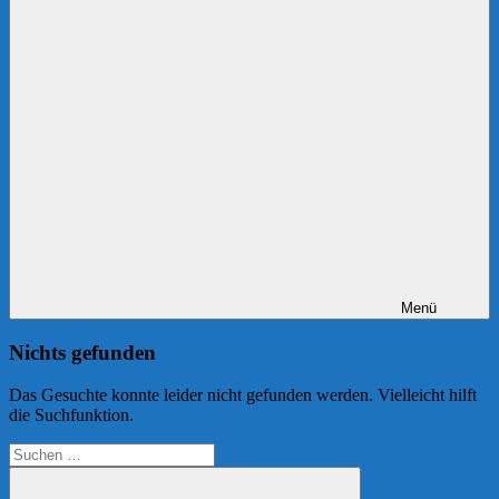
Menü
Nichts gefunden
Das Gesuchte konnte leider nicht gefunden werden. Vielleicht hilft
die Suchfunktion.
Suchen
nach: