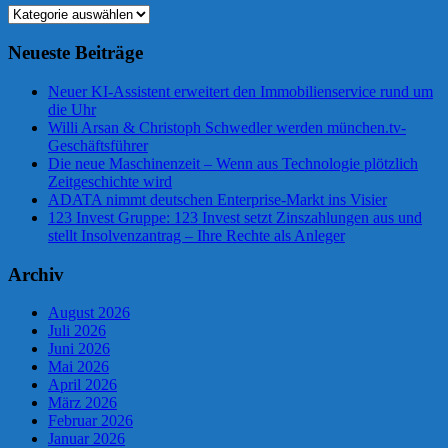
Kategorien
Neueste Beiträge
Neuer KI-Assistent erweitert den Immobilienservice rund um
die Uhr
Willi Arsan & Christoph Schwedler werden münchen.tv-
Geschäftsführer
Die neue Maschinenzeit – Wenn aus Technologie plötzlich
Zeitgeschichte wird
ADATA nimmt deutschen Enterprise-Markt ins Visier
123 Invest Gruppe: 123 Invest setzt Zinszahlungen aus und
stellt Insolvenzantrag – Ihre Rechte als Anleger
Archiv
August 2026
Juli 2026
Juni 2026
Mai 2026
April 2026
März 2026
Februar 2026
Januar 2026