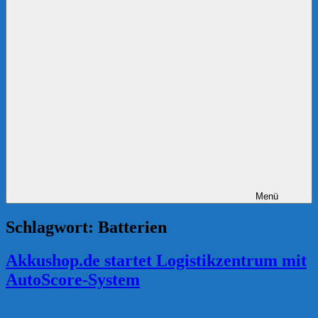
Menü
Schlagwort:
Batterien
Akkushop.de startet Logistikzentrum mit
AutoScore-System