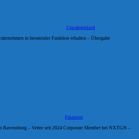
Uncategorized
 Unternehmen in beratender Funktion erhalten – Übergabe
Finanzen
N in Ravensburg – Vetter seit 2024 Corporate Member bei NXTGN –