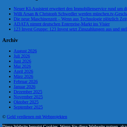
Neuer KI-Assistent erweitert den Immobilienservice rund um d
Willi Arsan & Christoph Schwedler werden münchen.tv-Geschä
Die neue Maschinenzeit – Wenn aus Technologie plötzlich Zeit
ADATA nimmt deutschen Enterprise-Markt ins Visier
123 Invest Gruppe: 123 Invest setzt Zinszahlungen aus und stel
Archiv
August 2026
Juli 2026
Juni 2026
Mai 2026
April 2026
März 2026
Februar 2026
Januar 2026
Dezember 2025
November 2025
Oktober 2025
September 2025
©
Geld verdienen mit Webprojekten
Diese Website benutzt Cookies. Wenn Sie diese Webseite nutzen, ak