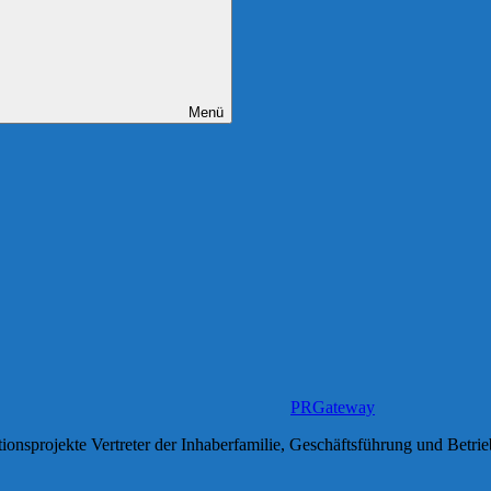
Menü
PRGateway
tionsprojekte Vertreter der Inhaberfamilie, Geschäftsführung und Betr