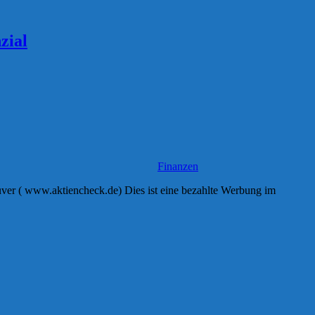
zial
Finanzen
er ( www.aktiencheck.de) Dies ist eine bezahlte Werbung im