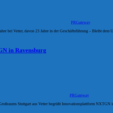
PRGateway
Jahre bei Vetter, davon 23 Jahre in der Geschäftsführung – Bleibt dem
TGN in Ravensburg
PRGateway
s Großraums Stuttgart aus Vetter begrüßt Innovationsplattform NXTG