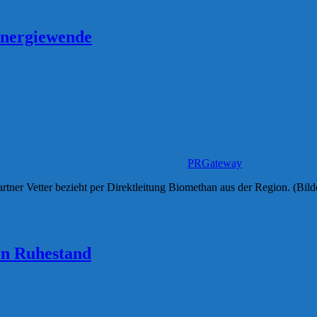
 Energiewende
PRGateway
rtner Vetter bezieht per Direktleitung Biomethan aus der Region. (B
den Ruhestand