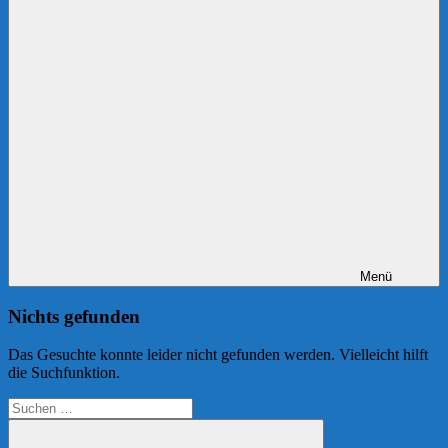
Menü
Nichts gefunden
Das Gesuchte konnte leider nicht gefunden werden. Vielleicht hilft
die Suchfunktion.
Suchen
nach: