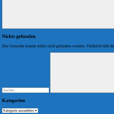
Nichts gefunden
Das Gesuchte konnte leider nicht gefunden werden. Vielleicht hilft d
Suchen
nach:
Suchen
Kategorien
Kategorien