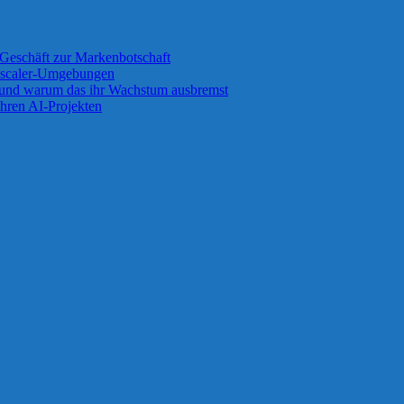
Geschäft zur Markenbotschaft
 Zscaler-Umgebungen
 und warum das ihr Wachstum ausbremst
ihren AI-Projekten