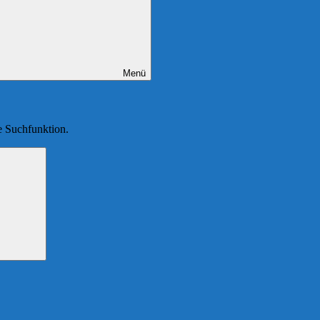
Menü
ie Suchfunktion.