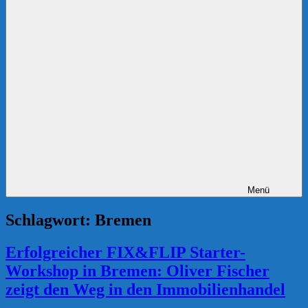
Menü
Schlagwort:
Bremen
Erfolgreicher FIX&FLIP Starter-
Workshop in Bremen: Oliver Fischer
zeigt den Weg in den Immobilienhandel