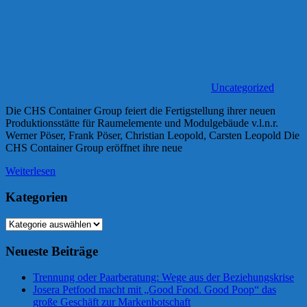
Uncategorized
Die CHS Container Group feiert die Fertigstellung ihrer neuen
Produktionsstätte für Raumelemente und Modulgebäude v.l.n.r.
Werner Pöser, Frank Pöser, Christian Leopold, Carsten Leopold Die
CHS Container Group eröffnet ihre neue
Weiterlesen
Kategorien
Kategorien
Neueste Beiträge
Trennung oder Paarberatung: Wege aus der Beziehungskrise
Josera Petfood macht mit „Good Food. Good Poop“ das
große Geschäft zur Markenbotschaft