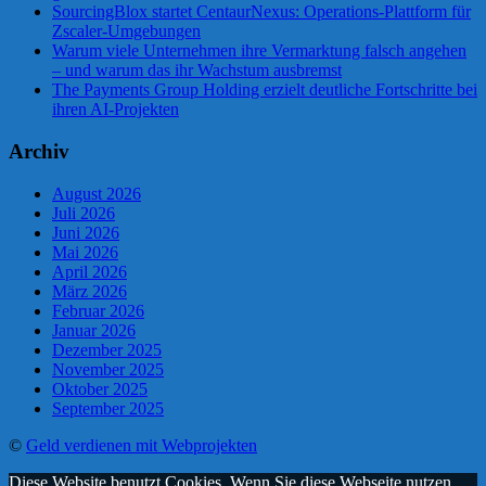
SourcingBlox startet CentaurNexus: Operations-Plattform für
Zscaler-Umgebungen
Warum viele Unternehmen ihre Vermarktung falsch angehen
– und warum das ihr Wachstum ausbremst
The Payments Group Holding erzielt deutliche Fortschritte bei
ihren AI-Projekten
Archiv
August 2026
Juli 2026
Juni 2026
Mai 2026
April 2026
März 2026
Februar 2026
Januar 2026
Dezember 2025
November 2025
Oktober 2025
September 2025
©
Geld verdienen mit Webprojekten
Diese Website benutzt Cookies. Wenn Sie diese Webseite nutzen,