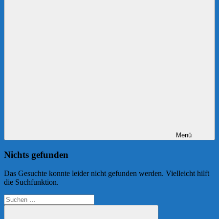
Menü
Nichts gefunden
Das Gesuchte konnte leider nicht gefunden werden. Vielleicht hilft
die Suchfunktion.
Suchen
nach: