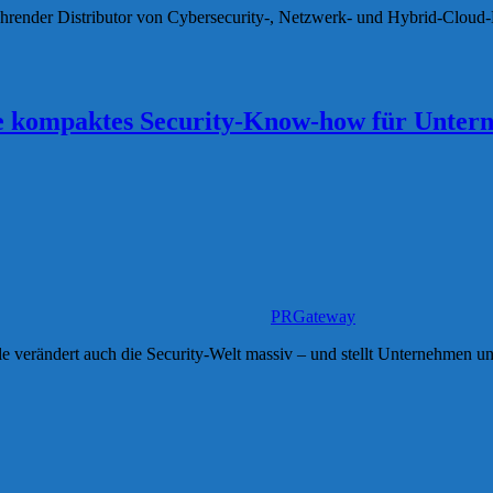
 führender Distributor von Cybersecurity-, Netzwerk- und Hybrid-Clou
ge kompaktes Security-Know-how für Unte
PRGateway
le verändert auch die Security-Welt massiv – und stellt Unternehmen u