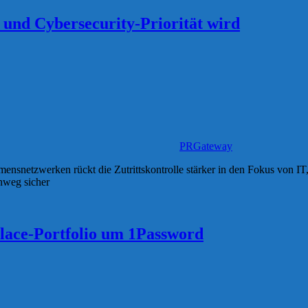
und Cybersecurity-Priorität wird
PRGateway
nsnetzwerken rückt die Zutrittskontrolle stärker in den Fokus von I
inweg sicher
ace-Portfolio um 1Password