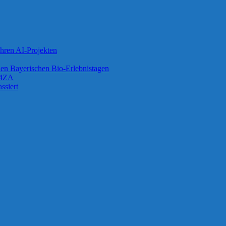
ihren AI-Projekten
 den Bayerischen Bio-Erlebnistagen
G4ZA
ssiert