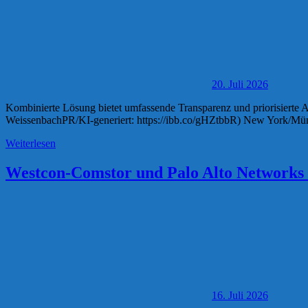
20. Juli 2026
Kombinierte Lösung bietet umfassende Transparenz und priorisierte A
WeissenbachPR/KI-generiert: https://ibb.co/gHZtbbR) New York/Münch
Weiterlesen
Westcon-Comstor und Palo Alto Networks 
16. Juli 2026