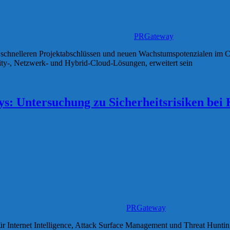
PRGateway
n, schnelleren Projektabschlüssen und neuen Wachstumspotenzialen im C
ity-, Netzwerk- und Hybrid-Cloud-Lösungen, erweitert sein
ys: Untersuchung zu Sicherheitsrisiken bei 
PRGateway
 für Internet Intelligence, Attack Surface Management und Threat Hunti