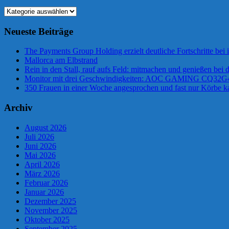
Beiträge
Kategorien
Neueste Beiträge
The Payments Group Holding erzielt deutliche Fortschritte bei 
Mallorca am Elbstrand
Rein in den Stall, rauf aufs Feld: mitmachen und genießen bei
Monitor mit drei Geschwindigkeiten: AOC GAMING CQ32
350 Frauen in einer Woche angesprochen und fast nur Körbe ka
Archiv
August 2026
Juli 2026
Juni 2026
Mai 2026
April 2026
März 2026
Februar 2026
Januar 2026
Dezember 2025
November 2025
Oktober 2025
September 2025