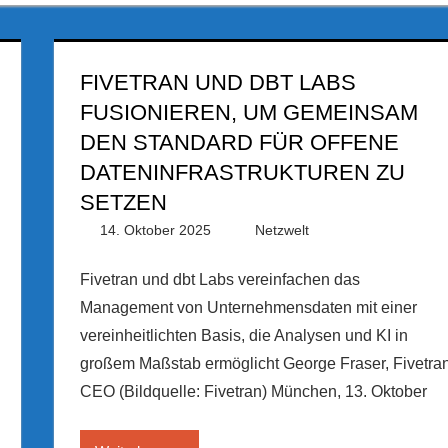
FIVETRAN UND DBT LABS
FUSIONIEREN, UM GEMEINSAM
DEN STANDARD FÜR OFFENE
DATENINFRASTRUKTUREN ZU
SETZEN
14. Oktober 2025
PRGateway
Netzwelt
Fivetran und dbt Labs vereinfachen das
Management von Unternehmensdaten mit einer
vereinheitlichten Basis, die Analysen und KI in
großem Maßstab ermöglicht George Fraser, Fivetra
CEO (Bildquelle: Fivetran) München, 13. Oktober