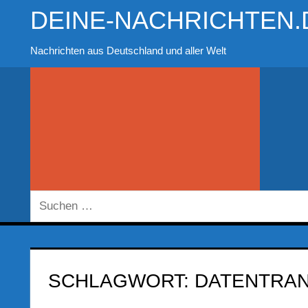
Zum
DEINE-NACHRICHTEN.
Inhalt
springen
Nachrichten aus Deutschland und aller Welt
Suchen
nach:
SCHLAGWORT:
DATENTRA