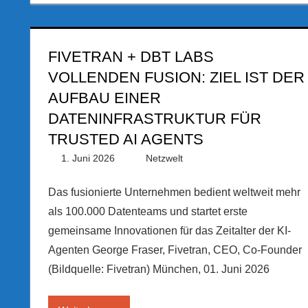
FIVETRAN + DBT LABS
VOLLENDEN FUSION: ZIEL IST DER
AUFBAU EINER
DATENINFRASTRUKTUR FÜR
TRUSTED AI AGENTS
1. Juni 2026
PRGateway
Netzwelt
Das fusionierte Unternehmen bedient weltweit mehr
als 100.000 Datenteams und startet erste
gemeinsame Innovationen für das Zeitalter der KI-
Agenten George Fraser, Fivetran, CEO, Co-Founder
(Bildquelle: Fivetran) München, 01. Juni 2026