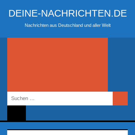
Zum
DEINE-NACHRICHTEN.DE
Inhalt
springen
Nachrichten aus Deutschland und aller Welt
Suchen
Suchen
nach: