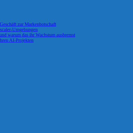
Geschäft zur Markenbotschaft
 Zscaler-Umgebungen
 und warum das ihr Wachstum ausbremst
ihren AI-Projekten