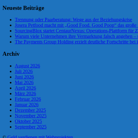
Neueste Beiträge
Trennung oder Paarberatung: Wege aus der Beziehungskrise
Josera Petfood macht mit „Good Food. Good Poop“ das große 
SourcingBlox startet CentaurNexus: Operations-Plattform für
Warum viele Unternehmen ihre Vermarktung falsch angehen –
The Payments Group Holding erzielt deutliche Fortschritte bei 
Archiv
August 2026
Juli 2026
Juni 2026
Mai 2026
April 2026
März 2026
Februar 2026
Januar 2026
Dezember 2025
November 2025
Oktober 2025
September 2025
©
Geld verdienen mit Webprojekten