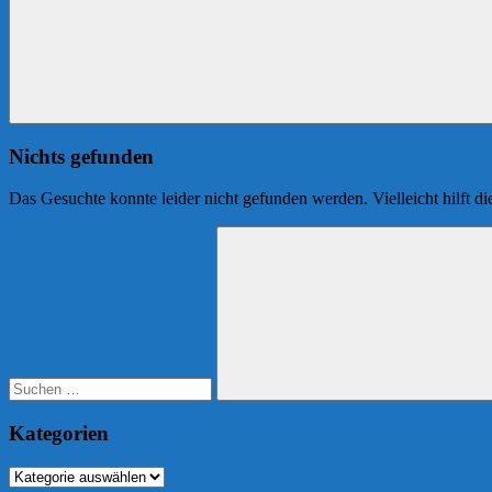
Nichts gefunden
Das Gesuchte konnte leider nicht gefunden werden. Vielleicht hilft d
Suchen
nach:
Suchen
Kategorien
Kategorien