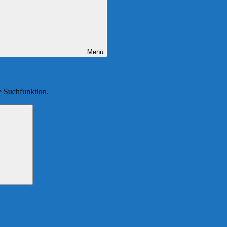
Menü
ie Suchfunktion.