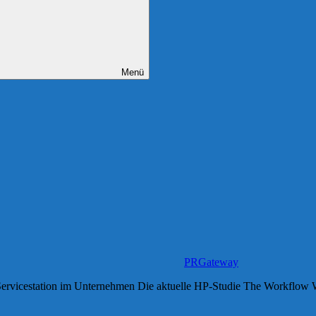
Menü
PRGateway
icestation im Unternehmen Die aktuelle HP-Studie The Workflow Wake