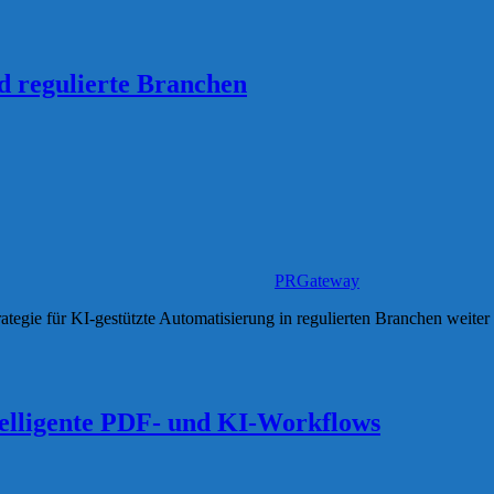
d regulierte Branchen
PRGateway
ategie für KI-gestützte Automatisierung in regulierten Branchen weiter
ntelligente PDF- und KI-Workflows