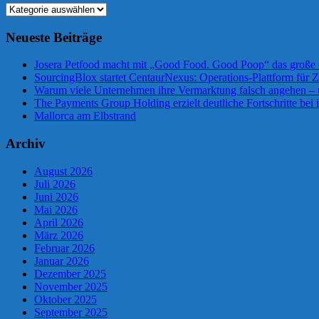
Kategorien
Neueste Beiträge
Josera Petfood macht mit „Good Food. Good Poop“ das große 
SourcingBlox startet CentaurNexus: Operations-Plattform für
Warum viele Unternehmen ihre Vermarktung falsch angehen –
The Payments Group Holding erzielt deutliche Fortschritte bei 
Mallorca am Elbstrand
Archiv
August 2026
Juli 2026
Juni 2026
Mai 2026
April 2026
März 2026
Februar 2026
Januar 2026
Dezember 2025
November 2025
Oktober 2025
September 2025