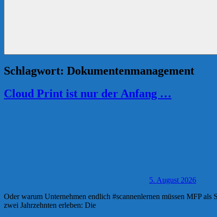
Schlagwort:
Dokumentenmanagement
Cloud Print ist nur der Anfang …
5. August 2026
Oder warum Unternehmen endlich #scannenlernen müssen MFP als Serv
zwei Jahrzehnten erleben: Die