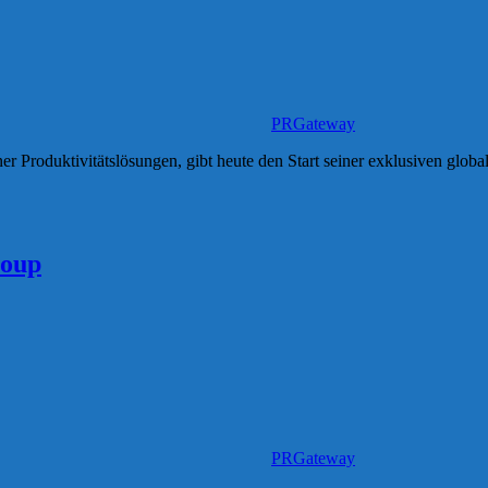
PRGateway
er Produktivitätslösungen, gibt heute den Start seiner exklusiven glo
roup
PRGateway