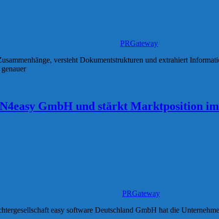
PRGateway
sammenhänge, versteht Dokumentstrukturen und extrahiert Informatione
 genauer
4easy GmbH und stärkt Marktposition im
PRGateway
 Tochtergesellschaft easy software Deutschland GmbH hat die Unter