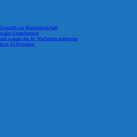
Geschäft zur Markenbotschaft
 Zscaler-Umgebungen
 und warum das ihr Wachstum ausbremst
ihren AI-Projekten