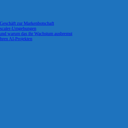
Geschäft zur Markenbotschaft
 Zscaler-Umgebungen
 und warum das ihr Wachstum ausbremst
ihren AI-Projekten