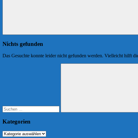
Nichts gefunden
Das Gesuchte konnte leider nicht gefunden werden. Vielleicht hilft d
Suchen
nach:
Suchen
Kategorien
Kategorien