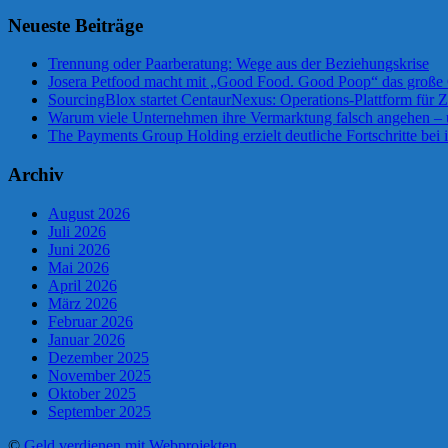
Neueste Beiträge
Trennung oder Paarberatung: Wege aus der Beziehungskrise
Josera Petfood macht mit „Good Food. Good Poop“ das große 
SourcingBlox startet CentaurNexus: Operations-Plattform für
Warum viele Unternehmen ihre Vermarktung falsch angehen –
The Payments Group Holding erzielt deutliche Fortschritte bei 
Archiv
August 2026
Juli 2026
Juni 2026
Mai 2026
April 2026
März 2026
Februar 2026
Januar 2026
Dezember 2025
November 2025
Oktober 2025
September 2025
©
Geld verdienen mit Webprojekten