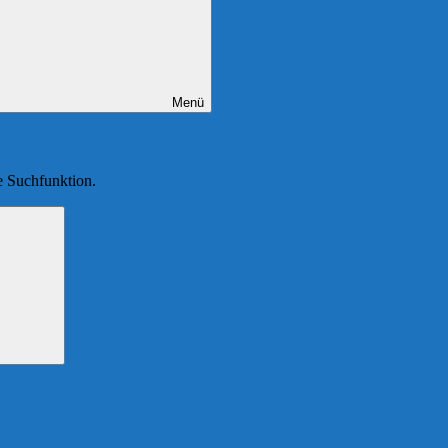
Menü
ie Suchfunktion.