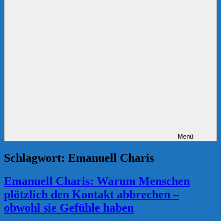
Menü
Schlagwort:
Emanuell Charis
Emanuell Charis: Warum Menschen
plötzlich den Kontakt abbrechen –
obwohl sie Gefühle haben