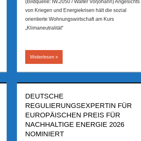
(Bildquelle: IW.2050 / Walter Vorjohann) Angesichts
von Kriegen und Energiekrisen hält die sozial
orientierte Wohnungswirtschaft am Kurs
„Klimaneutralität“
Weiterlesen
DEUTSCHE
REGULIERUNGSEXPERTIN FÜR
EUROPÄISCHEN PREIS FÜR
NACHHALTIGE ENERGIE 2026
NOMINIERT