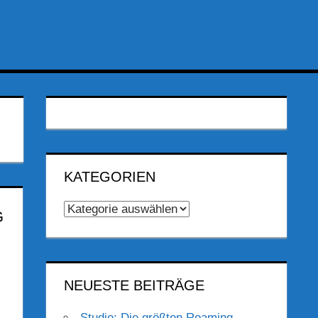
KATEGORIEN
Kategorien
G
NEUESTE BEITRÄGE
Studie: Die größten Roaming-