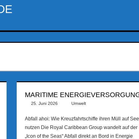
DE
MARITIME ENERGIEVERSORGUN
25. Juni 2026
PRGateway
Umwelt
Abfall ahoi: Wie Kreuzfahrtschiffe ihren Müll auf See
nutzen Die Royal Caribbean Group wandelt auf der
„Icon of the Seas“ Abfall direkt an Bord in Energie