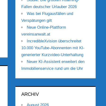
Fallen deutscher Urlauber 2026
Was bei Flugausfällen und
Verspätungen gilt
Neue Online-Plattform
vereinsanwalt.at
IncredibleXvision überschreitet
10.000 YouTube-Abonnenten mit KI-
generierter Kurzvideo-Unterhaltung
Neuer KI-Assistent erweitert den
Immobilienservice rund um die Uhr
ARCHIV
August 2026