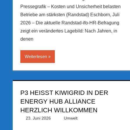
Pressegrafik – Kosten und Unsicherheit belasten
Betriebe am stärksten (Randstad) Eschborn, Juli
2026 – Die aktuelle Randstad-ifo-HR-Befragung
zeigt ein verändertes Lagebild: Nach Jahren, in
denen
Weiterlesen
P3 HEISST KIWIGRID IN DER E
NERGY HUB ALLIANCE H
ERZLICH WILLKOMMEN
23. Juni 2026
PRGateway
Umwelt