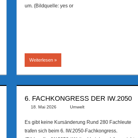
um. (Bildquelle: yes or
Weiterlesen
6. FACHKONGRESS DER IW.2050
18. Mai 2026
PRGateway
Umwelt
Es gibt keine Kursänderung Rund 280 Fachleute
trafen sich beim 6. IW.2050-Fachkongress.