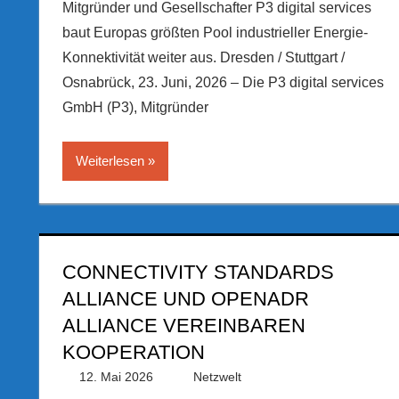
Mitgründer und Gesellschafter P3 digital services
baut Europas größten Pool industrieller Energie-
Konnektivität weiter aus. Dresden / Stuttgart /
Osnabrück, 23. Juni, 2026 – Die P3 digital services
GmbH (P3), Mitgründer
Weiterlesen
CONNECTIVITY STANDARDS
ALLIANCE UND OPENADR
ALLIANCE VEREINBAREN
KOOPERATION
12. Mai 2026
PRGateway
Netzwelt