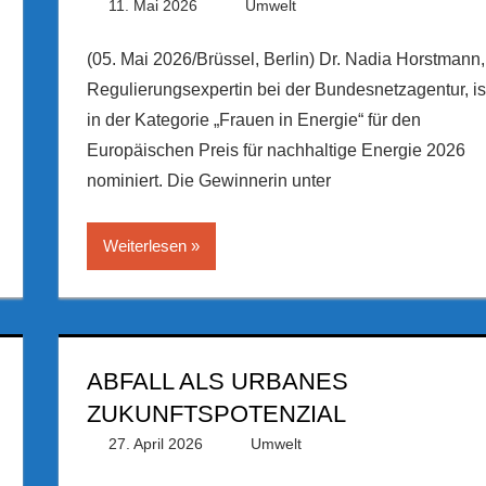
11. Mai 2026
PRGateway
Umwelt
(05. Mai 2026/Brüssel, Berlin) Dr. Nadia Horstmann,
Regulierungsexpertin bei der Bundesnetzagentur, is
in der Kategorie „Frauen in Energie“ für den
Europäischen Preis für nachhaltige Energie 2026
nominiert. Die Gewinnerin unter
Weiterlesen
ABFALL ALS URBANES
ZUKUNFTSPOTENZIAL
27. April 2026
PRGateway
Umwelt