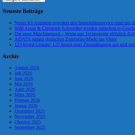
Neueste Beiträge
Neuer KI-Assistent erweitert den Immobilienservice rund um d
Willi Arsan & Christoph Schwedler werden münchen.tv-Geschä
Die neue Maschinenzeit – Wenn aus Technologie plötzlich Zeit
ADATA nimmt deutschen Enterprise-Markt ins Visier
123 Invest Gruppe: 123 Invest setzt Zinszahlungen aus und stel
Archiv
August 2026
Juli 2026
Juni 2026
Mai 2026
April 2026
März 2026
Februar 2026
Januar 2026
Dezember 2025
November 2025
Oktober 2025
September 2025