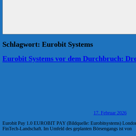
Schlagwort:
Eurobit Systems
Eurobit Systems vor dem Durchbruch: Dreis
17. Februar 2026
Eurobit Pay 1.0 EUROBIT PAY (Bildquelle: Eurobitsystems) London
FinTech-Landschaft. Im Umfeld des geplanten Börsengangs ist von