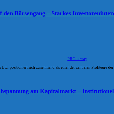
 den Börsengang – Starkes Investorenintere
PRGateway
 Ltd. positioniert sich zunehmend als einer der zentralen Profiteure 
pannung am Kapitalmarkt – Institutionelle 