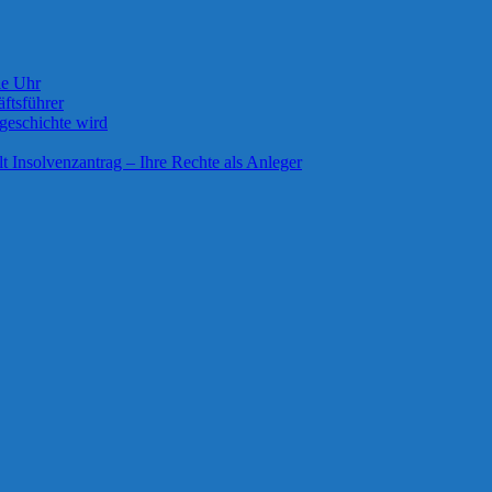
ie Uhr
ftsführer
geschichte wird
lt Insolvenzantrag – Ihre Rechte als Anleger