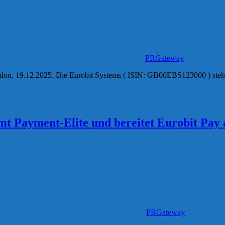
PRGateway
ndon, 19.12.2025. Die Eurobit Systems ( ISIN: GB00EBS123000 ) steht
t Payment-Elite und bereitet Eurobit Pay a
PRGateway