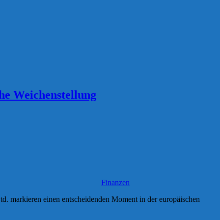
che Weichenstellung
Finanzen
d. markieren einen entscheidenden Moment in der europäischen