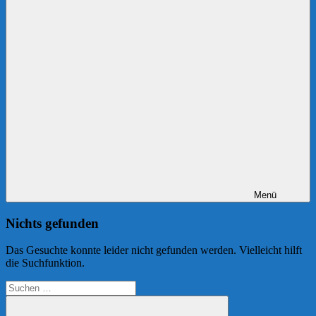
Menü
Nichts gefunden
Das Gesuchte konnte leider nicht gefunden werden. Vielleicht hilft
die Suchfunktion.
Suchen
nach: