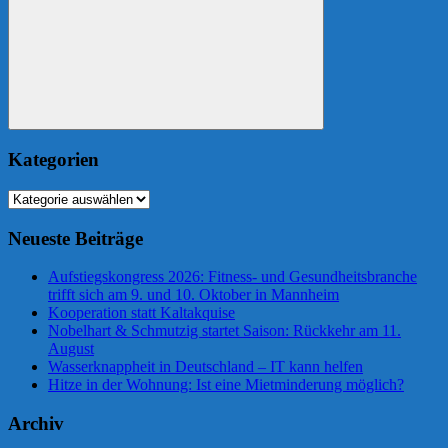
Suchen
Kategorien
Kategorien
Neueste Beiträge
Aufstiegskongress 2026: Fitness- und Gesundheitsbranche
trifft sich am 9. und 10. Oktober in Mannheim
Kooperation statt Kaltakquise
Nobelhart & Schmutzig startet Saison: Rückkehr am 11.
August
Wasserknappheit in Deutschland – IT kann helfen
Hitze in der Wohnung: Ist eine Mietminderung möglich?
Archiv