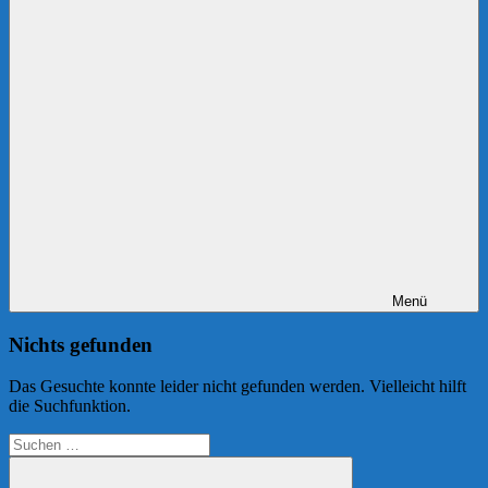
Menü
Nichts gefunden
Das Gesuchte konnte leider nicht gefunden werden. Vielleicht hilft
die Suchfunktion.
Suchen
nach: